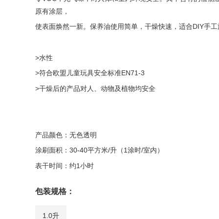
原有涂层，
使表面焕然一新。保养油使用简单，干燥快速，适合DIY手
>水性
>符合欧盟儿童玩具安全标准EN71-3
>干燥后的产品对人、动物及植物均安全
产品颜色：无色透明
涂刷面积：30-40平方米/升（1涂时/室内）
表干时间：约1小时
包装规格：
1.0升