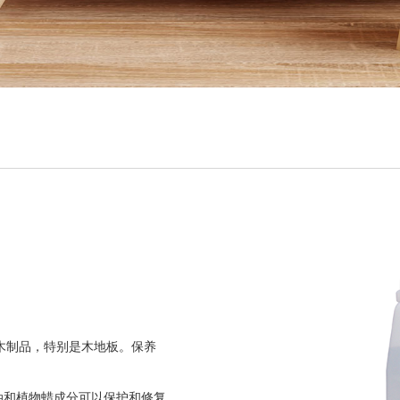
木制品，特别是木地板。保养
油和植物蜡成分可以保护和修复