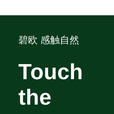
碧欧 感触自然
Touch
the