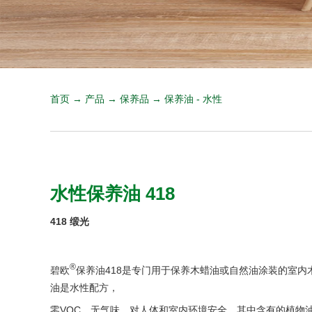
首页 → 产品 → 保养品 → 保养油 - 水性
水性保养油 418
418 缎光
®
碧欧
保养油418是专门用于保养木蜡油或自然油涂装的室内
油是水性配方，
零VOC，无气味，对人体和室内环境安全。其中含有的植物