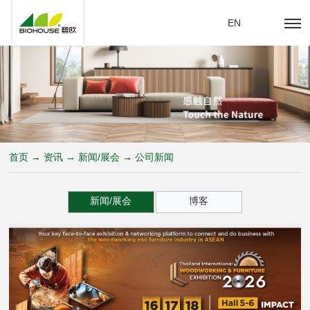
EN
首页 → 资讯 → 新闻/展会 → 公司新闻
新闻/展会
博客