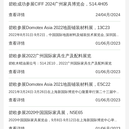
碧欧成功参展CIFF 2024广州家具博览会，S14.4H05
查看详情
24/
04月/2024
碧欧参展Domotex Asia 2022地面铺装材料展，13C23
2022年8月31日-9月2日，中国国际地面材料及铺装技术展览会, 深圳国际会展中心
查看详情
01/
06月/2023
碧欧参展2022广州国际家具生产及配料展览
碧欧木蜡油展位号：S14.2E10，2022广州国际家具生产及配料展览
查看详情
01/
06月/2023
碧欧参展Domotex Asia 2021地面铺装材料展，E5C22
2021年3月24日-3月26日在上海新国际博览中心隆重举行第二十三届中国国际地面材料及铺装技术展览会，碧欧展位：E5C22
查看详情
01/
06月/2023
碧欧参展2020中国国际家具展，N5E65
2020中国国际家具展览会，9月8日-9月12日在上海新国际博览中心举行。碧欧木蜡油展位号：N5E65
查看详情
01/
06月/2023