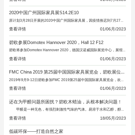
2020中国广州国际家具展S14.2E10
原计划3月28日开展的2020中国广州国际家具展，因疫情推迟到7月27日-7月30日举行。碧欧木蜡油展位号：S14.2E10
查看详情
01/
06月/2023
碧欧参展Domotex Hannover 2020，Hall 12 F12
碧欧将参加Domotex Hannover 2020，德国汉诺威国际展览中心，展馆：Hall 12，展位：F12
查看详情
01/
06月/2023
FMC China 2019 第25届中国国际家具展览会，碧欧展位：N12G31
2019年9月9-12日碧欧参加FMC 2019第25届中国国际家具展览会，欢迎莅临指导。上海新国际博览中心，展馆：N12 展位：N12G31
查看详情
01/
06月/2023
还在为甲醛问题所困扰？碧欧木蜡油，从根本解决问题！
甲醛是一种无色，有强烈刺激性气味的气体。易溶于水和乙醇，醇和醚。大家都知道甲醛是一种原浆毒物，能与蛋白质结合，生成不同浓度的甲醛毒物，对人体产生不同程度的危害。
查看详情
18/
05月/2023
低碳环保——打造自然之家