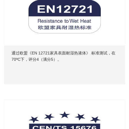
通过欧盟《EN 12721家具表面耐湿热液体》 标准测试，在
70ºC下，评分4（满分5）。