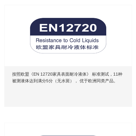
按照欧盟《EN 12720家具表面耐冷液体》 标准测试，11种
被测液体达到满分5分（无水斑）， 优于欧洲同类产品。