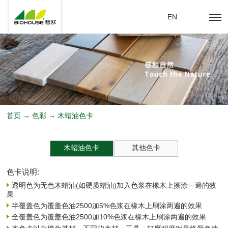
EN
首页 → 色彩 → 木蜡油色卡
木蜡油色卡
其他色卡
色卡说明:
透明色为无色木蜡油(如硬质蜡油)加入色浆在橡木上擦涂一遍的效
果
半覆盖色为覆盖色油2500加5%色浆在橡木上刷涂两遍的效果
全覆盖色为覆盖色油2500加10%色浆在橡木上刷涂两遍的效果