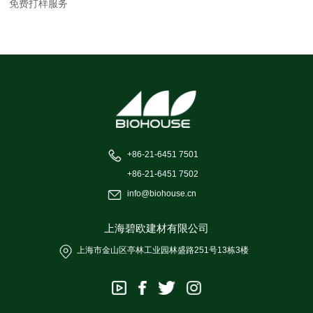
免费打样服务
+86-21-6451 7501
+86-21-6451 7502
info@biohouse.cn
上海碧欧建材有限公司
上海市金山区亭林工业园林盛路251号13栋3楼