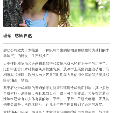
理念 - 感触 自然
碧欧公司致力于木蜡油（一种以可再生的植物油和植物蜡为基料的木
器涂层）的研发、生产和推广。
人类使用植物油和天然树脂保护和装饰木材已经有上千年的历史了。
比如中国古代木结构建筑用桐油防腐。从漆树上采集的生漆被用于高
档家具和器皿。欧洲人自文艺复兴时期就大量使用亚麻油保护家具和
绘制油画、壁画。
基于石化合成树脂的普通油漆对健康和环境造成负面影响，其中多数
合成树脂不易降解，并且源自石油，属不可再生资源。大多数普通油
漆涂料还含有对人体有害的苯、甲苯、二甲苯、甲醛或者铅、汞及其
他重金属等，所以木蜡油，近几十年在全世界得到了迅速的发展。
木蜡油不但环保，而且给予木材以充分的保护和自然的装饰。与传统