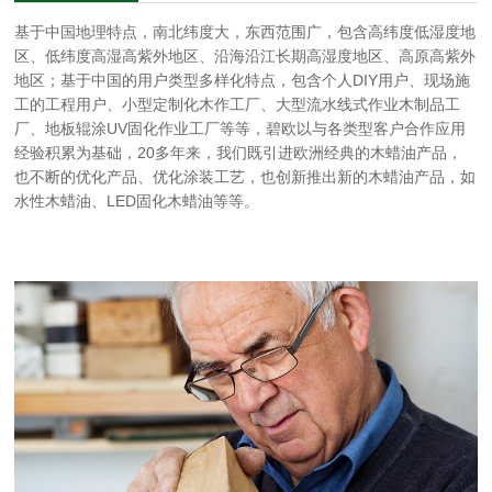
基于中国地理特点，南北纬度大，东西范围广，包含高纬度低湿度地
区、低纬度高湿高紫外地区、沿海沿江长期高湿度地区、高原高紫外
地区；基于中国的用户类型多样化特点，包含个人DIY用户、现场施
工的工程用户、小型定制化木作工厂、大型流水线式作业木制品工
厂、地板辊涂UV固化作业工厂等等，碧欧以与各类型客户合作应用
经验积累为基础，20多年来，我们既引进欧洲经典的木蜡油产品，
也不断的优化产品、优化涂装工艺，也创新推出新的木蜡油产品，如
水性木蜡油、LED固化木蜡油等等。