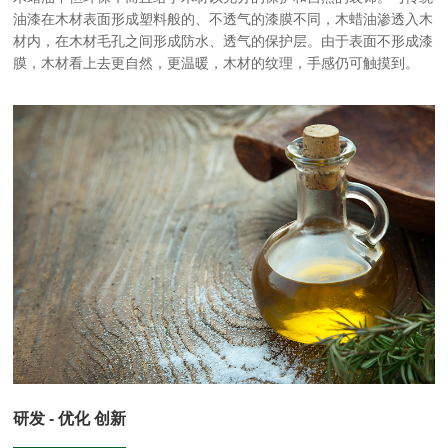
油漆在木材表面形成塑料般的、不透气的漆膜不同，木蜡油渗透入木
材内，在木材毛孔之间形成防水、透气的保护层。由于表面不形成漆
膜，木材看上去更自然，更温暖，木材的纹理，手感仍可触摸到。
研发 - 优化 创新