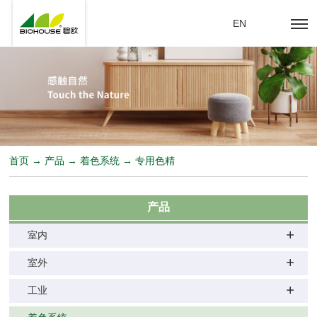
EN
首页 → 产品 → 着色系统 → 专用色精
产品
室内
室外
工业