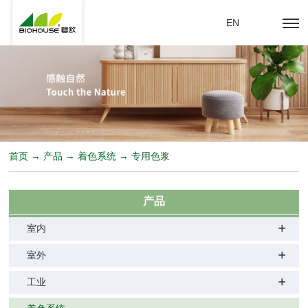
EN
首页 → 产品 → 着色系统 → 专用色浆
产品
室内
室外
工业