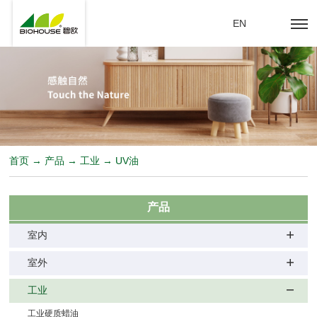
EN
首页 → 产品 → 工业 → UV油
产品
室内
室外
工业
工业硬质蜡油