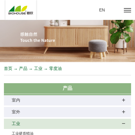
EN
首页 → 产品 → 工业 → 零度油
产品
室内
室外
工业
工业硬质蜡油