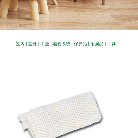
室内
|
室外
|
工业
|
着色系统
|
保养品
|
附属品
|
工具