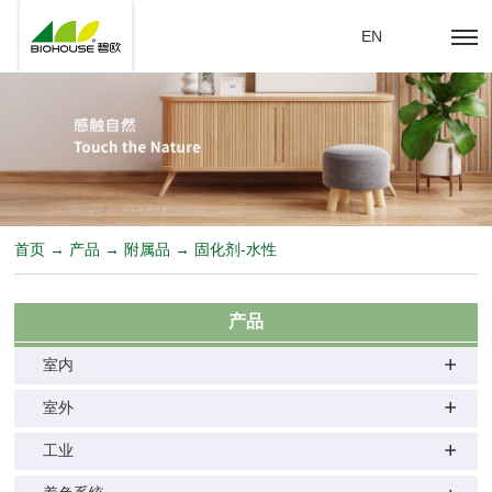
EN
首页 → 产品 → 附属品 → 固化剂-水性
产品
室内
室外
工业