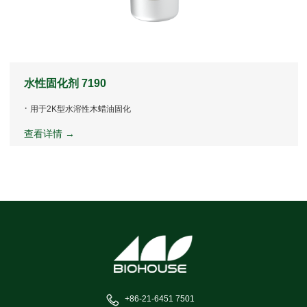
水性固化剂 7190
·
用于2K型水溶性木蜡油固化
查看详情 →
+86-21-6451 7501