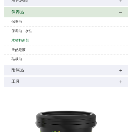
着色系统
保养品
保养油
保养油 - 水性
木材翻新剂
天然皂液
砧板油
附属品
工具