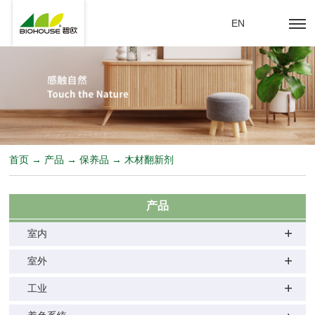
EN
首页 → 产品 → 保养品 → 木材翻新剂
产品
室内
室外
工业